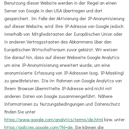
Benutzung dieser Website werden in der Regel an einen
Server von Google in den USA übertragen und dort
gespeichert. Im Falle der Aktivierung der IP-Anonymisierung
auf dieser Website, wird Ihre IP-Adresse von Google jedoch
innerhalb von Mitgliedstaaten der Europäischen Union oder
in anderen Vertragsstaaten des Abkommens über den
Europäischen Wirtschaftsraum zuvor gekürzt. Wir weisen
Sie darauf hin, dass auf dieser Webseite Google Analytics
um eine IP-Anonymisierung erweitert wurde, um eine
anonymisierte Erfassung von IP-Adressen (sog. IP-Masking)
zu gewährleisten. Die im Rahmen von Google Analytics von
Ihrem Browser übermittelte IP-Adresse wird nicht mit
anderen Daten von Google zusammengeführt. Nähere
Informationen zu Nutzungsbedingungen und Datenschutz
finden Sie unter
https://www.google.com/analytics/terms/de.html
bzw. unter
https://policies.google.com/?hl=de
. Sie können die