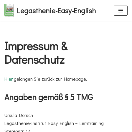
Legasthenie-Easy-English
Zum
Inhalt
springen
Impressum &
Datenschutz
Hier
gelangen Sie zurück zur Homepage.
Angaben gemäß § 5 TMG
Ursula Dorsch
Legasthenie-Institut Easy English – Lerntraining
Sterenstr. 12